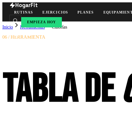
HogarFit
RUTINAS
EJERCICIOS
PLANES
EQUIPAMIEN
EMPIEZA HOY
Inicio
Herramientas
Calorías
06 / HERRAMIENTA
Tabla de