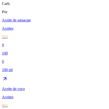
Carb.
Por
Aceite de aguacate
Aceites
884
0
100
0
100 ml
Aceite de coco
Aceites
862