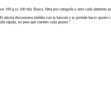
or 100 g (o 100 ml). Busca, filtra por categoría y abre cada alimento p
 Te ahorra discusiones inútiles con la báscula y te permite hacer ajust
sulta rápida, no para que cuentes cada gramo.”