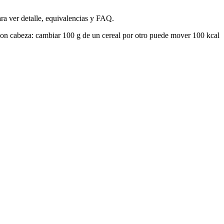
ara ver detalle, equivalencias y FAQ.
es con cabeza: cambiar 100 g de un cereal por otro puede mover 100 kcal