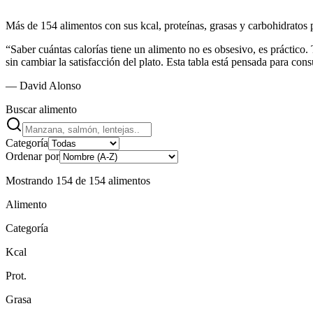
Más de 154 alimentos con sus kcal, proteínas, grasas y carbohidratos p
“Saber cuántas calorías tiene un alimento no es obsesivo, es práctico.
sin cambiar la satisfacción del plato. Esta tabla está pensada para con
— David Alonso
Buscar alimento
Categoría
Ordenar por
Mostrando
154
de
154
alimentos
Alimento
Categoría
Kcal
Prot.
Grasa