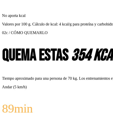
No aporta kcal
Valores por
100 g
. Cálculo de kcal: 4 kcal/g para proteína y carbohidr
02c / CÓMO QUEMARLO
Quema estas
354 kca
Tiempo aproximado para una persona de 70 kg. Los entrenamientos en c
Andar (5 km/h)
89
min