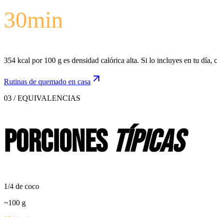
30
min
354 kcal por 100 g es densidad calórica alta. Si lo incluyes en tu día
Rutinas de quemado en casa
03 / EQUIVALENCIAS
Porciones
típicas
1/4 de coco
~
100
g