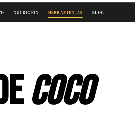
TO
NUTRICIÓN
HERRAMIENTAS
BLOG
 de
coco