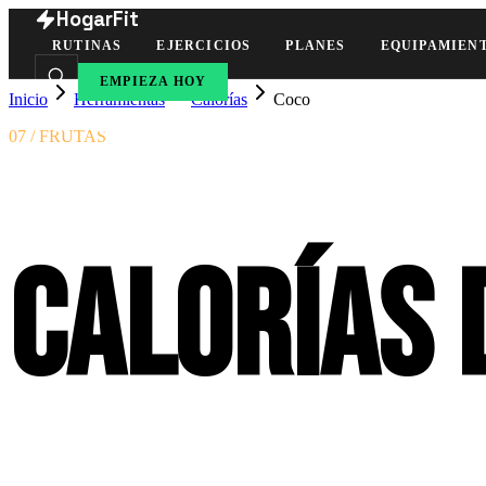
HogarFit
RUTINAS
EJERCICIOS
PLANES
EQUIPAMIEN
EMPIEZA HOY
Inicio
Herramientas
Calorías
Coco
07 / FRUTAS
Calorías