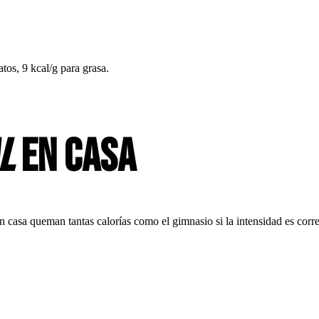
atos, 9 kcal/g para grasa.
l
en casa
asa queman tantas calorías como el gimnasio si la intensidad es corre