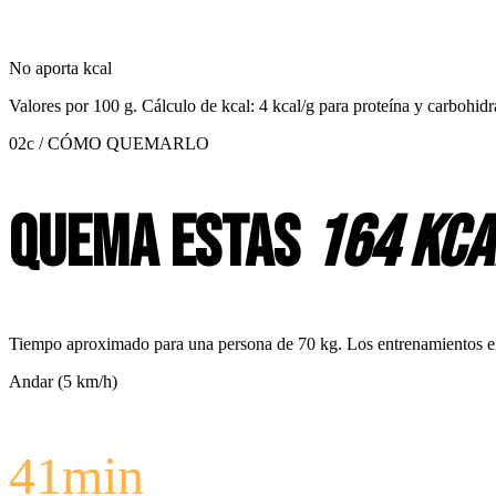
No aporta kcal
Valores por
100 g
. Cálculo de kcal: 4 kcal/g para proteína y carbohidr
02c / CÓMO QUEMARLO
Quema estas
164 kca
Tiempo aproximado para una persona de 70 kg. Los entrenamientos en c
Andar (5 km/h)
41
min