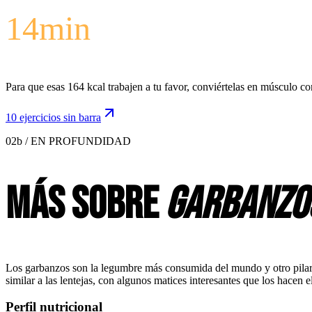
14
min
Para que esas 164 kcal trabajen a tu favor, conviértelas en músculo co
10 ejercicios sin barra
02b / EN PROFUNDIDAD
Más sobre
garbanzo
Los garbanzos son la legumbre más consumida del mundo y otro pilar de
similar a las lentejas, con algunos matices interesantes que los hacen 
Perfil nutricional