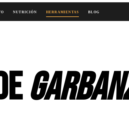
TO
NUTRICIÓN
HERRAMIENTAS
BLOG
 de
garban