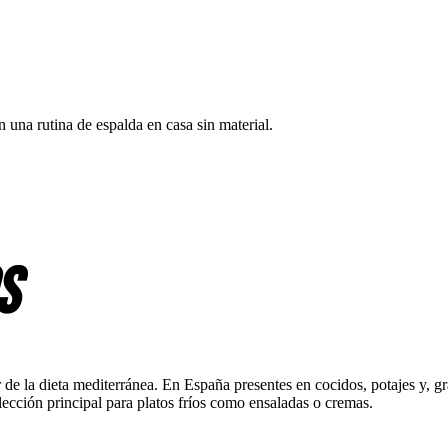
n una rutina de espalda en casa sin material.
s
 la dieta mediterránea. En España presentes en cocidos, potajes y, gra
elección principal para platos fríos como ensaladas o cremas.