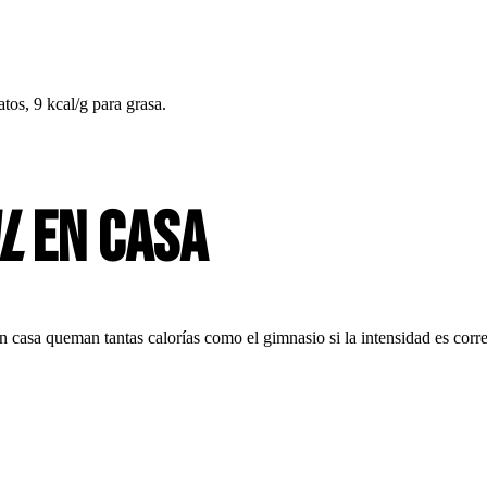
atos, 9 kcal/g para grasa.
l
en casa
asa queman tantas calorías como el gimnasio si la intensidad es corre