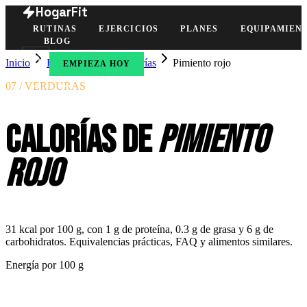
HogarFit
RUTINAS
EJERCICIOS
PLANES
EQUIPAMIEN
BLOG
Inicio
Herramientas
Calorías
Pimiento rojo
EMPIEZA HOY
07 / VERDURAS
Calorías de
pimiento
rojo
31 kcal por 100 g, con 1 g de proteína, 0.3 g de grasa y 6 g de
carbohidratos. Equivalencias prácticas, FAQ y alimentos similares.
Energía por
100 g