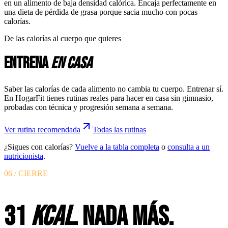
en un alimento de baja densidad calórica. Encaja perfectamente en
una dieta de pérdida de grasa porque sacia mucho con pocas
calorías.
De las calorías al cuerpo que quieres
Entrena
en casa
Saber las calorías de cada alimento no cambia tu cuerpo. Entrenar sí.
En HogarFit tienes rutinas reales para hacer en casa sin gimnasio,
probadas con técnica y progresión semana a semana.
Ver rutina recomendada
Todas las rutinas
¿Sigues con calorías?
Vuelve a la tabla completa
o
consulta a un
nutricionista
.
06 / CIERRE
31
KCAL
. NADA MÁS.