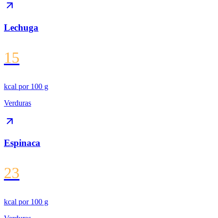
Lechuga
15
kcal por
100 g
Verduras
Espinaca
23
kcal por
100 g