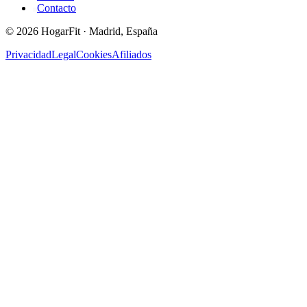
Contacto
©
2026
HogarFit · Madrid, España
Privacidad
Legal
Cookies
Afiliados