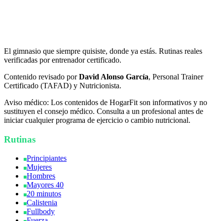
HogarFit
El gimnasio que siempre quisiste, donde ya estás. Rutinas reales
verificadas por entrenador certificado.
Contenido revisado por
David Alonso García
, Personal Trainer
Certificado (TAFAD) y Nutricionista.
Aviso médico:
Los contenidos de HogarFit son informativos y no
sustituyen el consejo médico. Consulta a un profesional antes de
iniciar cualquier programa de ejercicio o cambio nutricional.
Rutinas
Principiantes
Mujeres
Hombres
Mayores 40
20 minutos
Calistenia
Fullbody
Fuerza