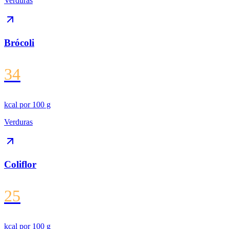
Verduras
Brócoli
34
kcal por
100 g
Verduras
Coliflor
25
kcal por
100 g