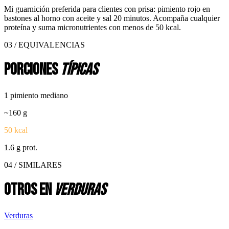
Mi guarnición preferida para clientes con prisa: pimiento rojo en
bastones al horno con aceite y sal 20 minutos. Acompaña cualquier
proteína y suma micronutrientes con menos de 50 kcal.
03 / EQUIVALENCIAS
Porciones
típicas
1 pimiento mediano
~
160
g
50
kcal
1.6
g prot.
04 / SIMILARES
Otros en
verduras
Verduras