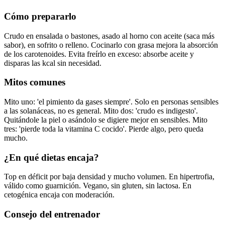
Cómo prepararlo
Crudo en ensalada o bastones, asado al horno con aceite (saca más
sabor), en sofrito o relleno. Cocinarlo con grasa mejora la absorción
de los carotenoides. Evita freírlo en exceso: absorbe aceite y
disparas las kcal sin necesidad.
Mitos comunes
Mito uno: 'el pimiento da gases siempre'. Solo en personas sensibles
a las solanáceas, no es general. Mito dos: 'crudo es indigesto'.
Quitándole la piel o asándolo se digiere mejor en sensibles. Mito
tres: 'pierde toda la vitamina C cocido'. Pierde algo, pero queda
mucho.
¿En qué dietas encaja?
Top en déficit por baja densidad y mucho volumen. En hipertrofia,
válido como guarnición. Vegano, sin gluten, sin lactosa. En
cetogénica encaja con moderación.
Consejo del entrenador