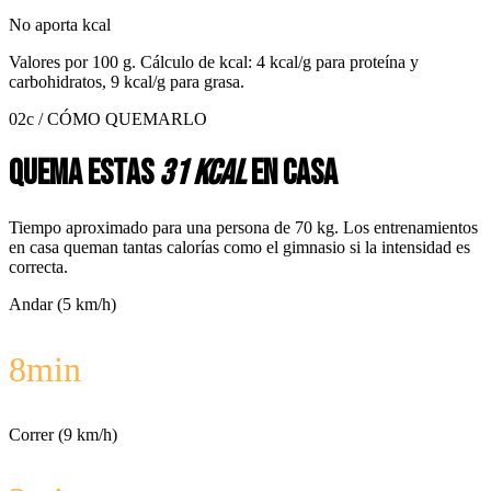
No aporta kcal
Valores por
100 g
. Cálculo de kcal: 4 kcal/g para proteína y
carbohidratos, 9 kcal/g para grasa.
02c / CÓMO QUEMARLO
Quema estas
31 kcal
en casa
Tiempo aproximado para una persona de 70 kg. Los entrenamientos
en casa queman tantas calorías como el gimnasio si la intensidad es
correcta.
Andar (5 km/h)
8
min
Correr (9 km/h)