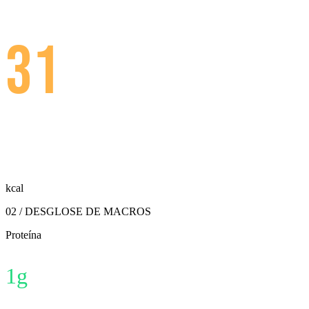
31
kcal
02 / DESGLOSE DE MACROS
Proteína
1
g