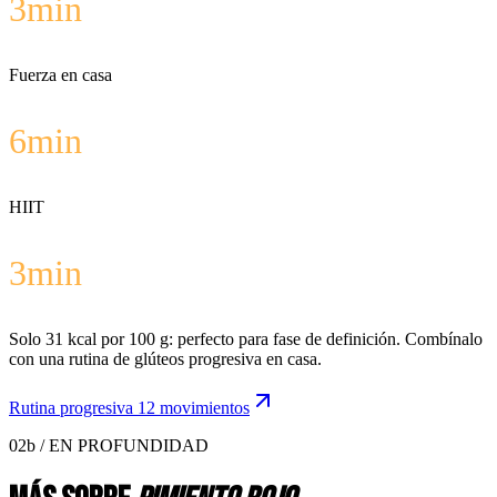
3
min
Fuerza en casa
6
min
HIIT
3
min
Solo 31 kcal por 100 g: perfecto para fase de definición. Combínalo
con una rutina de glúteos progresiva en casa.
Rutina progresiva 12 movimientos
02b / EN PROFUNDIDAD