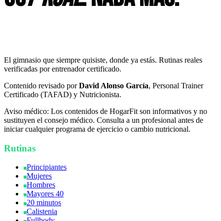
HogarFit
El gimnasio que siempre quisiste, donde ya estás. Rutinas reales
verificadas por entrenador certificado.
Contenido revisado por
David Alonso García
, Personal Trainer
Certificado (TAFAD) y Nutricionista.
Aviso médico:
Los contenidos de HogarFit son informativos y no
sustituyen el consejo médico. Consulta a un profesional antes de
iniciar cualquier programa de ejercicio o cambio nutricional.
Rutinas
Principiantes
Mujeres
Hombres
Mayores 40
20 minutos
Calistenia
Fullbody