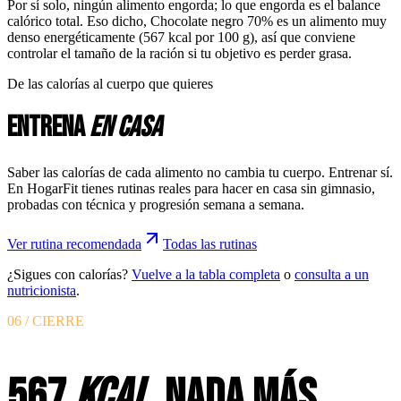
Por sí solo, ningún alimento engorda; lo que engorda es el balance
calórico total. Eso dicho, Chocolate negro 70% es un alimento muy
denso energéticamente (567 kcal por 100 g), así que conviene
controlar el tamaño de la ración si tu objetivo es perder grasa.
De las calorías al cuerpo que quieres
Entrena
en casa
Saber las calorías de cada alimento no cambia tu cuerpo. Entrenar sí.
En HogarFit tienes rutinas reales para hacer en casa sin gimnasio,
probadas con técnica y progresión semana a semana.
Ver rutina recomendada
Todas las rutinas
¿Sigues con calorías?
Vuelve a la tabla completa
o
consulta a un
nutricionista
.
06 / CIERRE
567
KCAL
. NADA MÁS.