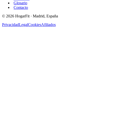
Glosario
Contacto
©
2026
HogarFit · Madrid, España
Privacidad
Legal
Cookies
Afiliados