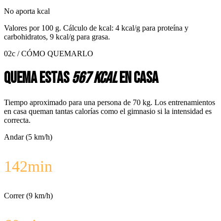
No aporta kcal
Valores por
100 g
. Cálculo de kcal: 4 kcal/g para proteína y
carbohidratos, 9 kcal/g para grasa.
02c / CÓMO QUEMARLO
Quema estas
567 kcal
en casa
Tiempo aproximado para una persona de 70 kg. Los entrenamientos
en casa queman tantas calorías como el gimnasio si la intensidad es
correcta.
Andar (5 km/h)
142
min
Correr (9 km/h)