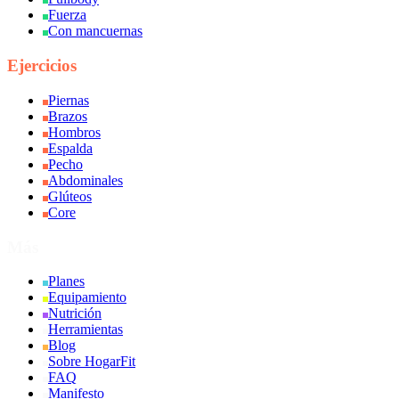
Fuerza
Con mancuernas
Ejercicios
Piernas
Brazos
Hombros
Espalda
Pecho
Abdominales
Glúteos
Core
Más
Planes
Equipamiento
Nutrición
Herramientas
Blog
Sobre HogarFit
FAQ
Manifesto