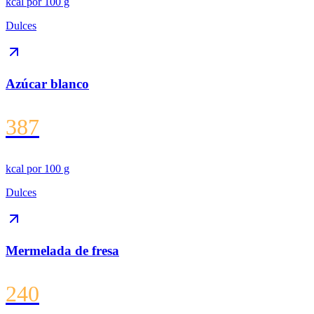
kcal por
100 g
Dulces
Azúcar blanco
387
kcal por
100 g
Dulces
Mermelada de fresa
240