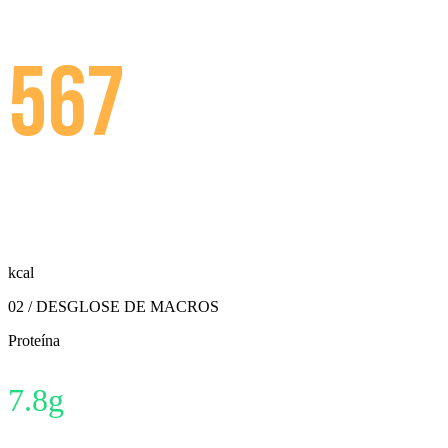
567
kcal
02 / DESGLOSE DE MACROS
Proteína
7.8
g