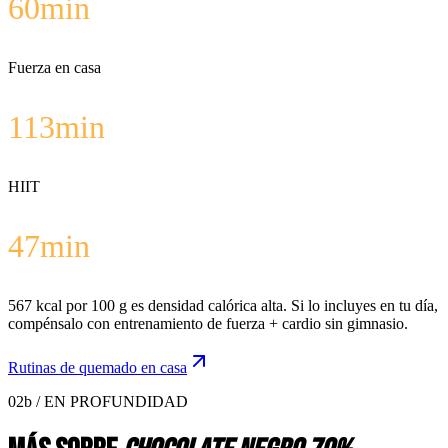
60
min
Fuerza en casa
113
min
HIIT
47
min
567 kcal por 100 g es densidad calórica alta. Si lo incluyes en tu día,
compénsalo con entrenamiento de fuerza + cardio sin gimnasio.
Rutinas de quemado en casa
02b / EN PROFUNDIDAD