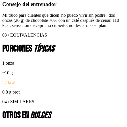
Consejo del entrenador
Mi truco para clientes que dicen 'no puedo vivir sin postre': dos
onzas (20 g) de chocolate 70% con un café después de cenar. 110
kcal, sensación de capricho cubierto, no descarrilas el plan.
03 / EQUIVALENCIAS
Porciones
típicas
1 onza
~
10
g
57
kcal
0.8
g prot.
04 / SIMILARES
Otros en
dulces