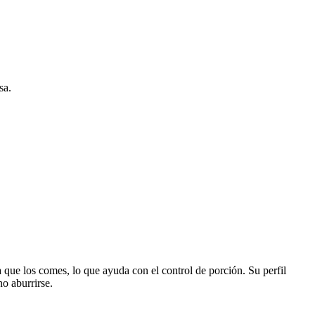
sa.
la que los comes, lo que ayuda con el control de porción. Su perfil
o aburrirse.