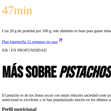
47
min
Con 20 g de proteína por 100 g, este alimento es base para ganar músc
Plan hipertrofia 12 semanas en casa
02b / EN PROFUNDIDAD
Más sobre
pistachos
El pistacho es de los frutos secos con mejor relación saciedad-coste po
nutricional es excelente y se han popularizado mucho en los últimos 
Perfil nutricional