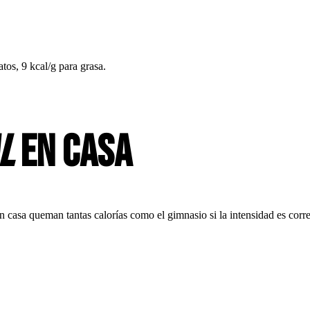
atos, 9 kcal/g para grasa.
l
en casa
asa queman tantas calorías como el gimnasio si la intensidad es corre