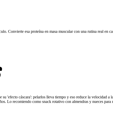
ulo. Convierte esa proteína en masa muscular con una rutina real en ca
r su 'efecto cáscara': pelarlos lleva tiempo y eso reduce la velocidad a 
años. Lo recomiendo como snack rotativo con almendras y nueces para n