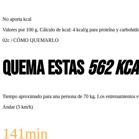
No aporta kcal
Valores por
100 g
. Cálculo de kcal: 4 kcal/g para proteína y carbohidr
02c / CÓMO QUEMARLO
Quema estas
562 kca
Tiempo aproximado para una persona de 70 kg. Los entrenamientos en c
Andar (5 km/h)
141
min