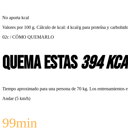
No aporta kcal
Valores por
100 g
. Cálculo de kcal: 4 kcal/g para proteína y carbohidr
02c / CÓMO QUEMARLO
Quema estas
394 kca
Tiempo aproximado para una persona de 70 kg. Los entrenamientos en c
Andar (5 km/h)
99
min