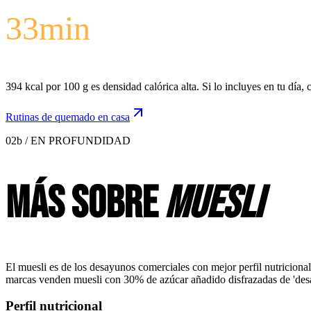
33
min
394 kcal por 100 g es densidad calórica alta. Si lo incluyes en tu día
Rutinas de quemado en casa
02b / EN PROFUNDIDAD
Más sobre
muesli
El muesli es de los desayunos comerciales con mejor perfil nutricional
marcas venden muesli con 30% de azúcar añadido disfrazadas de 'desay
Perfil nutricional