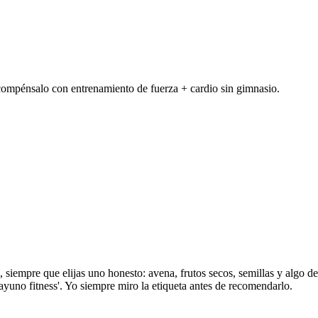
, compénsalo con entrenamiento de fuerza + cardio sin gimnasio.
, siempre que elijas uno honesto: avena, frutos secos, semillas y algo 
uno fitness'. Yo siempre miro la etiqueta antes de recomendarlo.