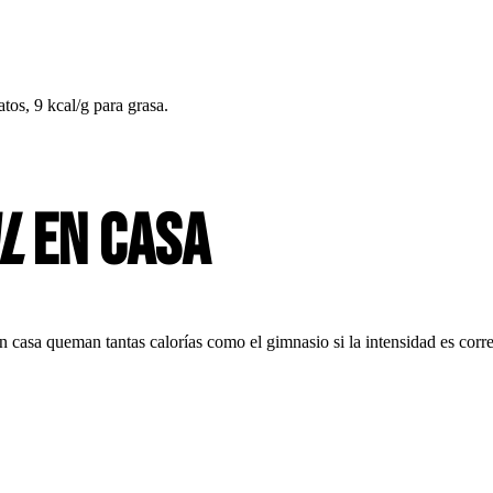
atos, 9 kcal/g para grasa.
l
en casa
asa queman tantas calorías como el gimnasio si la intensidad es corre