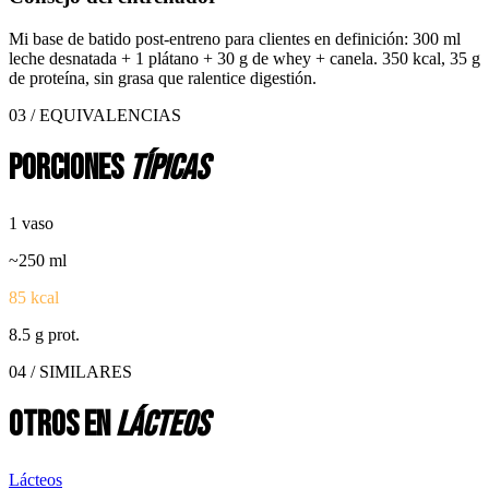
Mi base de batido post-entreno para clientes en definición: 300 ml
leche desnatada + 1 plátano + 30 g de whey + canela. 350 kcal, 35 g
de proteína, sin grasa que ralentice digestión.
03 / EQUIVALENCIAS
Porciones
típicas
1 vaso
~
250
ml
85
kcal
8.5
g prot.
04 / SIMILARES
Otros en
lácteos
Lácteos