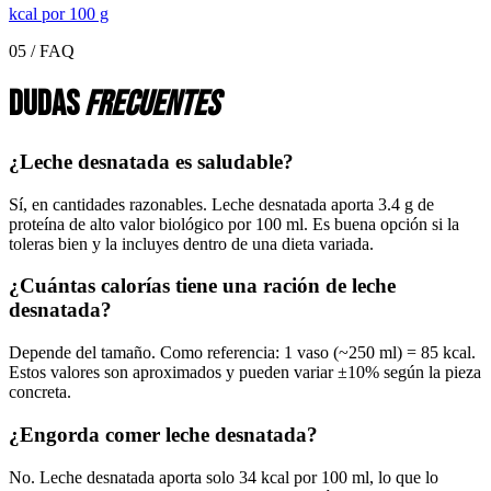
kcal por
100 g
05 / FAQ
Dudas
frecuentes
¿Leche desnatada es saludable?
Sí, en cantidades razonables. Leche desnatada aporta 3.4 g de
proteína de alto valor biológico por 100 ml. Es buena opción si la
toleras bien y la incluyes dentro de una dieta variada.
¿Cuántas calorías tiene una ración de leche
desnatada?
Depende del tamaño. Como referencia: 1 vaso (~250 ml) = 85 kcal.
Estos valores son aproximados y pueden variar ±10% según la pieza
concreta.
¿Engorda comer leche desnatada?
No. Leche desnatada aporta solo 34 kcal por 100 ml, lo que lo