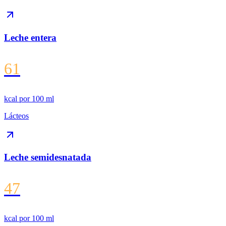
Leche entera
61
kcal por
100 ml
Lácteos
Leche semidesnatada
47
kcal por
100 ml