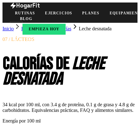
HogarFit
RUTINAS
EJERCICIOS
PLANES
EQUIPAMIEN
BLOG
Inicio
Herramientas
Calorías
Leche desnatada
EMPIEZA HOY
07 / LÁCTEOS
Calorías de
leche
desnatada
34 kcal por 100 ml, con 3.4 g de proteína, 0.1 g de grasa y 4.8 g de
carbohidratos. Equivalencias prácticas, FAQ y alimentos similares.
Energía por
100 ml