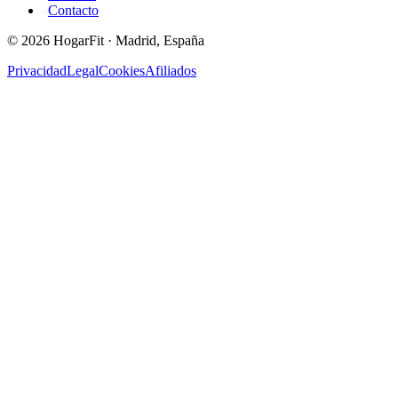
Contacto
©
2026
HogarFit · Madrid, España
Privacidad
Legal
Cookies
Afiliados