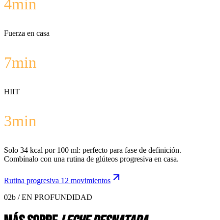
4
min
Fuerza en casa
7
min
HIIT
3
min
Solo 34 kcal por 100 ml: perfecto para fase de definición.
Combínalo con una rutina de glúteos progresiva en casa.
Rutina progresiva 12 movimientos
02b / EN PROFUNDIDAD