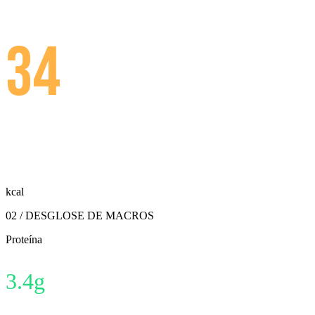
34
kcal
02 / DESGLOSE DE MACROS
Proteína
3.4
g