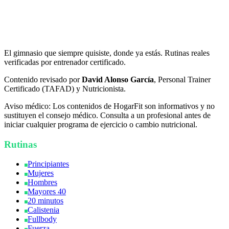
HogarFit
El gimnasio que siempre quisiste, donde ya estás. Rutinas reales
verificadas por entrenador certificado.
Contenido revisado por
David Alonso García
, Personal Trainer
Certificado (TAFAD) y Nutricionista.
Aviso médico:
Los contenidos de HogarFit son informativos y no
sustituyen el consejo médico. Consulta a un profesional antes de
iniciar cualquier programa de ejercicio o cambio nutricional.
Rutinas
Principiantes
Mujeres
Hombres
Mayores 40
20 minutos
Calistenia
Fullbody
Fuerza