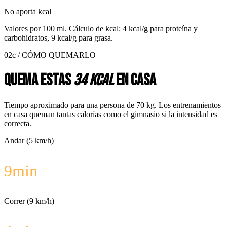
No aporta kcal
Valores por
100 ml
. Cálculo de kcal: 4 kcal/g para proteína y
carbohidratos, 9 kcal/g para grasa.
02c / CÓMO QUEMARLO
Quema estas
34 kcal
en casa
Tiempo aproximado para una persona de 70 kg. Los entrenamientos
en casa queman tantas calorías como el gimnasio si la intensidad es
correcta.
Andar (5 km/h)
9
min
Correr (9 km/h)