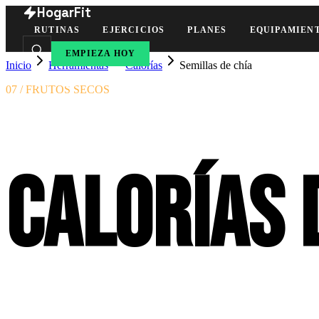
HogarFit
RUTINAS
EJERCICIOS
PLANES
EQUIPAMIEN
EMPIEZA HOY
Inicio
Herramientas
Calorías
Semillas de chía
07 / FRUTOS SECOS
Calorías