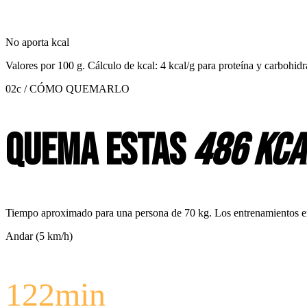
No aporta kcal
Valores por
100 g
. Cálculo de kcal: 4 kcal/g para proteína y carbohidr
02c / CÓMO QUEMARLO
Quema estas
486 kca
Tiempo aproximado para una persona de 70 kg. Los entrenamientos en c
Andar (5 km/h)
122
min