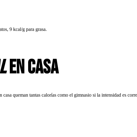
atos, 9 kcal/g para grasa.
l
en casa
asa queman tantas calorías como el gimnasio si la intensidad es corre