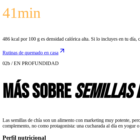
41
min
486 kcal por 100 g es densidad calórica alta. Si lo incluyes en tu día
Rutinas de quemado en casa
02b / EN PROFUNDIDAD
Más sobre
semillas 
Las semillas de chía son un alimento con marketing muy potente, pero
complemento, no como protagonista: una cucharada al día en yogur o 
Perfil nutricional