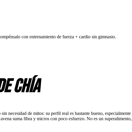
, compénsalo con entrenamiento de fuerza + cardio sin gimnasio.
de chía
 sin necesidad de mitos: su perfil real es bastante bueno, especialme
avena suma fibra y micros con poco esfuerzo. No es un superalimento,