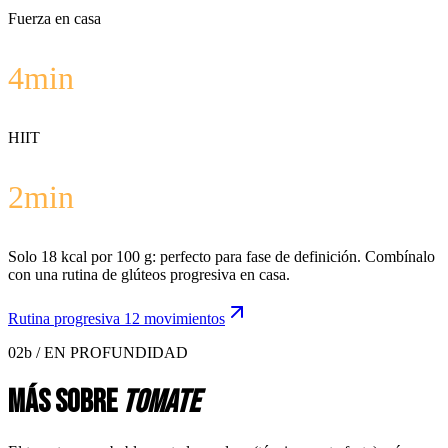
Fuerza en casa
4
min
HIIT
2
min
Solo 18 kcal por 100 g: perfecto para fase de definición. Combínalo
con una rutina de glúteos progresiva en casa.
Rutina progresiva 12 movimientos
02b / EN PROFUNDIDAD
Más sobre
tomate