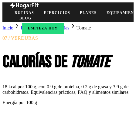
HogarFit
RUTINAS
EJERCICIOS
PLANES
EQUIPAMIEN
BLOG
Inicio
Herramientas
Calorías
Tomate
EMPIEZA HOY
07 / VERDURAS
Calorías de
tomate
18 kcal por 100 g, con 0.9 g de proteína, 0.2 g de grasa y 3.9 g de
carbohidratos. Equivalencias prácticas, FAQ y alimentos similares.
Energía por
100 g