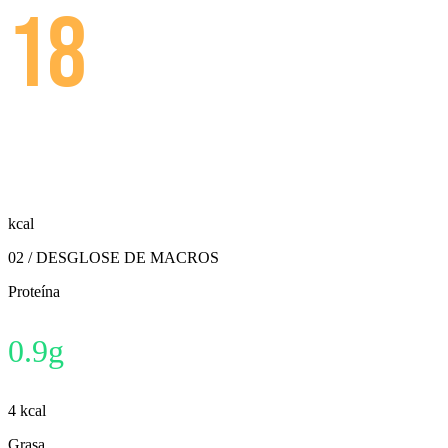
18
kcal
02 / DESGLOSE DE MACROS
Proteína
0.9
g
4
kcal
Grasa