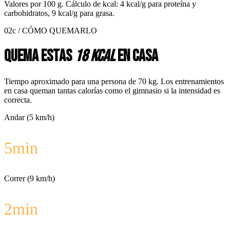
Valores por
100 g
. Cálculo de kcal: 4 kcal/g para proteína y
carbohidratos, 9 kcal/g para grasa.
02c / CÓMO QUEMARLO
Quema estas
18 kcal
en casa
Tiempo aproximado para una persona de 70 kg. Los entrenamientos
en casa queman tantas calorías como el gimnasio si la intensidad es
correcta.
Andar (5 km/h)
5
min
Correr (9 km/h)
2
min