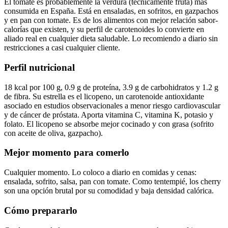
El tomate es probablemente la verdura (técnicamente fruta) más
consumida en España. Está en ensaladas, en sofritos, en gazpachos
y en pan con tomate. Es de los alimentos con mejor relación sabor-
calorías que existen, y su perfil de carotenoides lo convierte en
aliado real en cualquier dieta saludable. Lo recomiendo a diario sin
restricciones a casi cualquier cliente.
Perfil nutricional
18 kcal por 100 g, 0.9 g de proteína, 3.9 g de carbohidratos y 1.2 g
de fibra. Su estrella es el licopeno, un carotenoide antioxidante
asociado en estudios observacionales a menor riesgo cardiovascular
y de cáncer de próstata. Aporta vitamina C, vitamina K, potasio y
folato. El licopeno se absorbe mejor cocinado y con grasa (sofrito
con aceite de oliva, gazpacho).
Mejor momento para comerlo
Cualquier momento. Lo coloco a diario en comidas y cenas:
ensalada, sofrito, salsa, pan con tomate. Como tentempié, los cherry
son una opción brutal por su comodidad y baja densidad calórica.
Cómo prepararlo