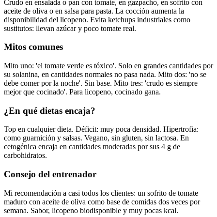
Crudo en ensalada o pan con tomate, en gazpacho, en sofrito con
aceite de oliva o en salsa para pasta. La cocción aumenta la
disponibilidad del licopeno. Evita ketchups industriales como
sustitutos: llevan azúcar y poco tomate real.
Mitos comunes
Mito uno: 'el tomate verde es tóxico'. Solo en grandes cantidades por
su solanina, en cantidades normales no pasa nada. Mito dos: 'no se
debe comer por la noche'. Sin base. Mito tres: 'crudo es siempre
mejor que cocinado'. Para licopeno, cocinado gana.
¿En qué dietas encaja?
Top en cualquier dieta. Déficit: muy poca densidad. Hipertrofia:
como guarnición y salsas. Vegano, sin gluten, sin lactosa. En
cetogénica encaja en cantidades moderadas por sus 4 g de
carbohidratos.
Consejo del entrenador
Mi recomendación a casi todos los clientes: un sofrito de tomate
maduro con aceite de oliva como base de comidas dos veces por
semana. Sabor, licopeno biodisponible y muy pocas kcal.