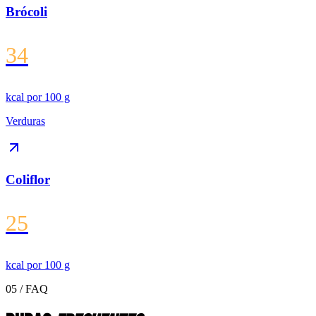
Brócoli
34
kcal por
100 g
Verduras
Coliflor
25
kcal por
100 g
05 / FAQ