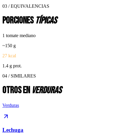
03 / EQUIVALENCIAS
Porciones
típicas
1 tomate mediano
~
150
g
27
kcal
1.4
g prot.
04 / SIMILARES
Otros en
verduras
Verduras
Lechuga