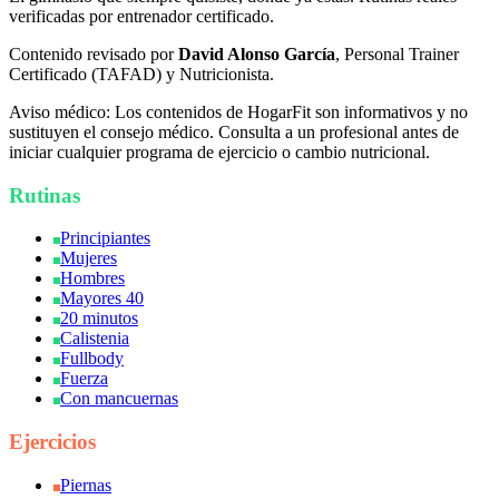
verificadas por entrenador certificado.
Contenido revisado por
David Alonso García
, Personal Trainer
Certificado (TAFAD) y Nutricionista.
Aviso médico:
Los contenidos de HogarFit son informativos y no
sustituyen el consejo médico. Consulta a un profesional antes de
iniciar cualquier programa de ejercicio o cambio nutricional.
Rutinas
Principiantes
Mujeres
Hombres
Mayores 40
20 minutos
Calistenia
Fullbody
Fuerza
Con mancuernas
Ejercicios
Piernas