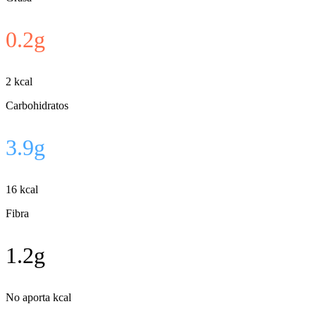
0.2
g
2
kcal
Carbohidratos
3.9
g
16
kcal
Fibra
1.2
g
No aporta kcal