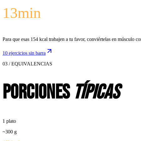
13
min
Para que esas 154 kcal trabajen a tu favor, conviértelas en músculo co
10 ejercicios sin barra
03 / EQUIVALENCIAS
Porciones
típicas
1 plato
~
300
g