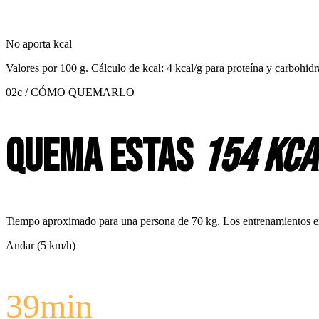
No aporta kcal
Valores por
100 g
. Cálculo de kcal: 4 kcal/g para proteína y carbohidr
02c / CÓMO QUEMARLO
Quema estas
154 kca
Tiempo aproximado para una persona de 70 kg. Los entrenamientos en c
Andar (5 km/h)
39
min