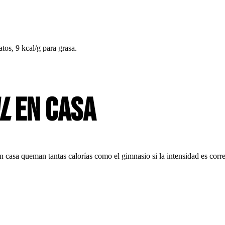
atos, 9 kcal/g para grasa.
l
en casa
asa queman tantas calorías como el gimnasio si la intensidad es corre