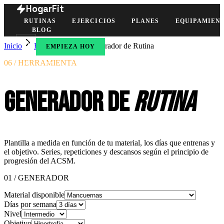
HogarFit
RUTINAS
EJERCICIOS
PLANES
EQUIPAMIEN
BLOG
Inicio
Herramientas
Generador de Rutina
EMPIEZA HOY
06 / HERRAMIENTA
Generador de
rutina
Plantilla a medida en función de tu material, los días que entrenas y
el objetivo. Series, repeticiones y descansos según el principio de
progresión del ACSM.
01 / GENERADOR
Material disponible
Días por semana
Nivel
Objetivo