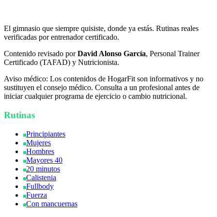
HogarFit
El gimnasio que siempre quisiste, donde ya estás. Rutinas reales
verificadas por entrenador certificado.
Contenido revisado por
David Alonso García
, Personal Trainer
Certificado (TAFAD) y Nutricionista.
Aviso médico:
Los contenidos de HogarFit son informativos y no
sustituyen el consejo médico. Consulta a un profesional antes de
iniciar cualquier programa de ejercicio o cambio nutricional.
Rutinas
Principiantes
Mujeres
Hombres
Mayores 40
20 minutos
Calistenia
Fullbody
Fuerza
Con mancuernas