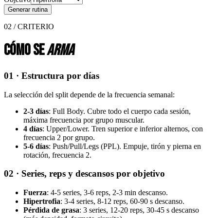
Generar rutina
02 / CRITERIO
Cómo se
arma
01 · Estructura por días
La selección del split depende de la frecuencia semanal:
2-3 días
: Full Body. Cubre todo el cuerpo cada sesión,
máxima frecuencia por grupo muscular.
4 días
: Upper/Lower. Tren superior e inferior alternos, con
frecuencia 2 por grupo.
5-6 días
: Push/Pull/Legs (PPL). Empuje, tirón y pierna en
rotación, frecuencia 2.
02 · Series, reps y descansos por objetivo
Fuerza
: 4-5 series, 3-6 reps, 2-3 min descanso.
Hipertrofia
: 3-4 series, 8-12 reps, 60-90 s descanso.
Pérdida de grasa
: 3 series, 12-20 reps, 30-45 s descanso