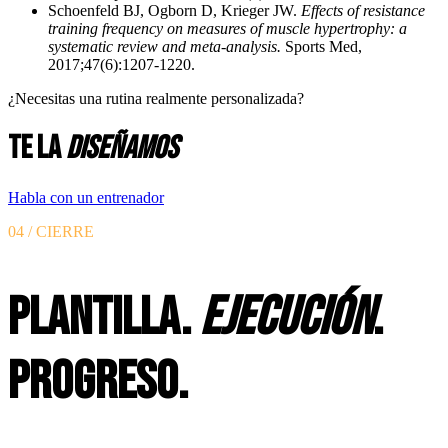
Schoenfeld BJ, Ogborn D, Krieger JW.
Effects of resistance
training frequency on measures of muscle hypertrophy: a
systematic review and meta-analysis.
Sports Med,
2017;47(6):1207-1220.
¿Necesitas una rutina realmente personalizada?
Te la
diseñamos
Habla con un entrenador
04 / CIERRE
PLANTILLA.
EJECUCIÓN
.
PROGRESO.